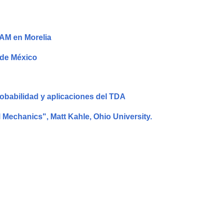
NAM en Morelia
 de México
robabilidad y aplicaciones del TDA
 Mechanics", Matt Kahle, Ohio University.