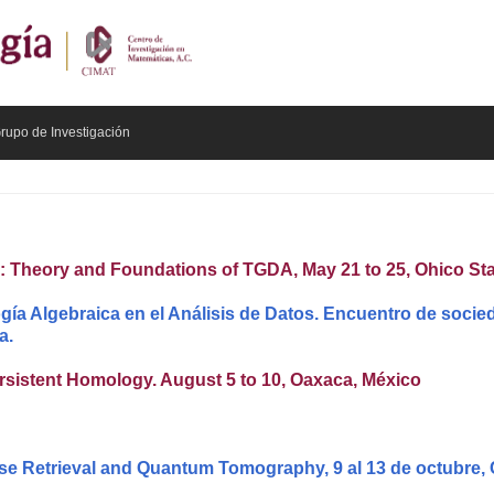
rupo de Investigación
ory and Foundations of TGDA, May 21 to 25, Ohico Stat
gía Algebraica en el Análisis de Datos. Encuentro de soci
a.
istent Homology. August 5 to 10, Oaxaca, México
e Retrieval and Quantum Tomography, 9 al 13 de octubre, 