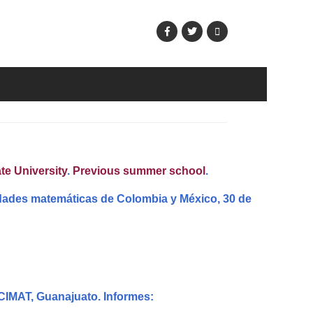
e University
.
Previous summer school
.
edades matemáticas de Colombia y México, 30 de
CIMAT, Guanajuato. Informes: