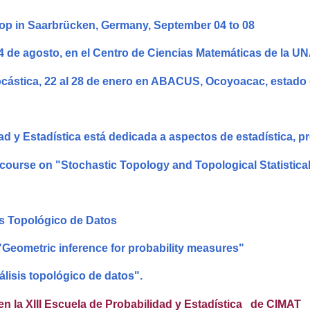
op in Saarbrücken, Germany, September 04 to 08
l 4 de agosto, en el Centro de Ciencias Matemáticas de la U
ocástica, 22 al 28 de enero en ABACUS, Ocoyoacac, estado
ad y Estadística está dedicada a aspectos de estadística, p
i-course on "Stochastic Topology and Topological Statistical
s Topológico de Datos
"Geometric inference for probability measures"
lisis topológico de datos".
en la XIII Escuela de Probabilidad y Estadística de CIMAT