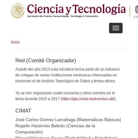
Pasar
al
contenido
principal
Toggle
navigation
Inicio
Red (Comité Organizador)
A partir del año 2015 esta iniciativa forma parte de un esfuerzo
de colegas de varias instituciones mexicanas interesadas en
promover el de Análisis Topológico de Datos y temas afines.
Ya se han organizado cuatro escuelas y otros eventos en el
tema durante 2015 a 2017 (
https://gta.cimat.mx/eventos-atd
).
CIMAT
José Carlos Gómez Larrañaga (Matemáticas Básicas)
Rogelio Hasimoto Beltrán (Ciencias de la
Computación)